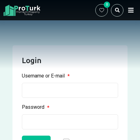
Skip
0
to
content
Login
Username or E-mail
*
Password
*