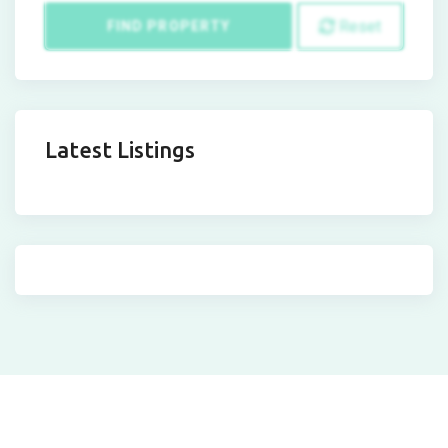
Reset
FIND PROPERTY
Latest Listings